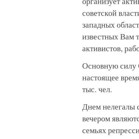
организует акт
советской власт
западных област
известных Вам т
активистов, раб
Основную силу 
настоящее врем
тыс. чел.
Днем нелегалы с
вечером являютс
семьях репресси