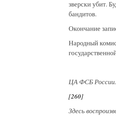
зверски убит. 
бандитов.
Окончание запи
Народный комис
государственно
ЦА ФСБ России. Ф
[260]
Здесь воспроизв