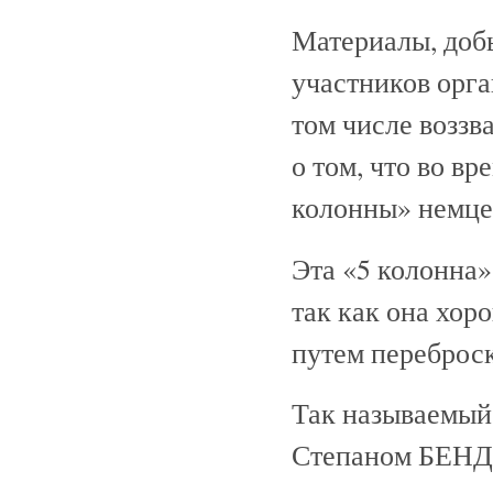
Материалы, добы
участников орг
том числе воззв
о том, что во в
колонны» немце
Эта «5 колонна»
так как она хор
путем переброс
Так называемый
Степаном БЕНДЕ