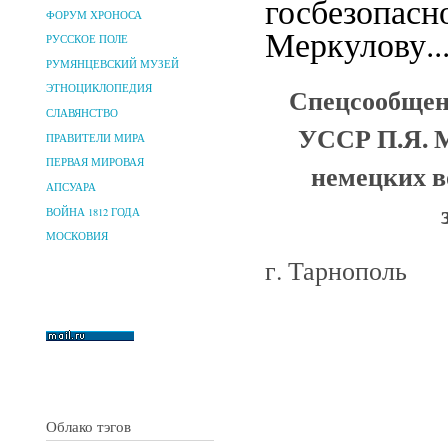
госбезопасн
ФОРУМ ХРОНОСА
Меркулову...
РУССКОЕ ПОЛЕ
РУМЯНЦЕВСКИЙ МУЗЕЙ
Спецсообщени
ЭТНОЦИКЛОПЕДИЯ
СЛАВЯНСТВО
УССР П.Я. М
ПРАВИТЕЛИ МИРА
ПЕРВАЯ МИРОВАЯ
немецких в
АПСУАРА
ВОЙНА 1812 ГОДА
МОСКОВИЯ
г. Тарнополь
Облако тэгов