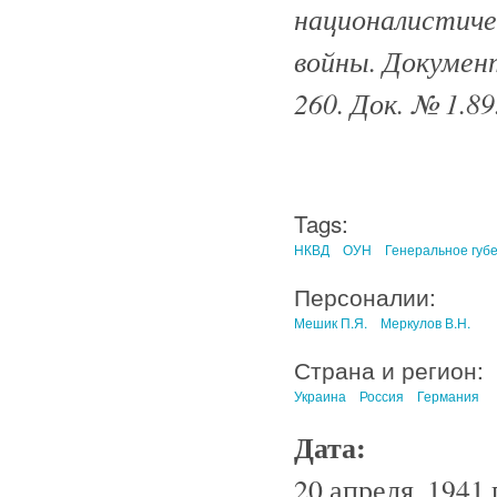
националистиче
войны. Документ
260. Док. № 1.89
Tags:
НКВД
ОУН
Генеральное губ
Персоналии:
Мешик П.Я.
Меркулов В.Н.
Страна и регион:
Украина
Россия
Германия
Дата:
20 апреля, 1941 