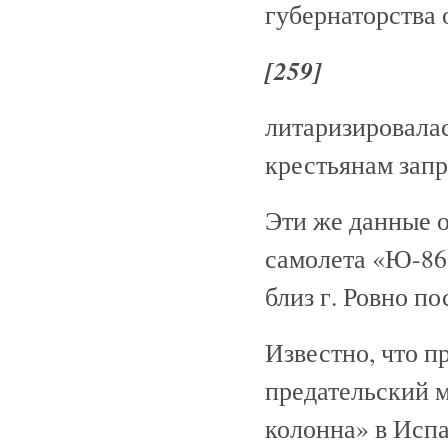
губернаторства 
[259]
литаризировала
крестьянам запр
Эти же данные 
самолета «Ю-86»
близ г. Ровно п
Известно, что 
предательский 
колонна» в Испа