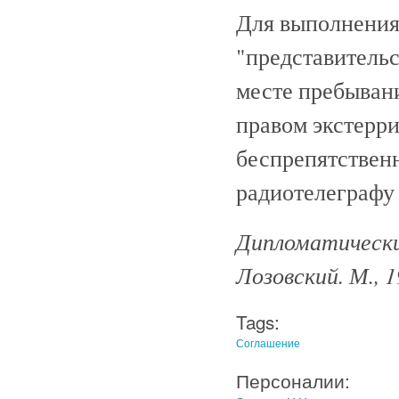
Для выполнения
"представитель
месте пребыван
правом экстерри
беспрепятствен
радиотелеграфу
Дипломатический
Лозовский. М., 
Tags:
Соглашение
Персоналии: