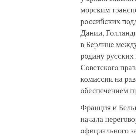
морским трансп
российских под
Дании, Голланд
в Берлине межд
родину русских
Советского прав
комиссии на рав
обеспечением п
Франция и Бельг
начала перегово
официального з