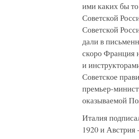
ими каких бы т
Советской Росси
Советской Росси
дали в письменн
скоро Франция 
и инструкторам
Советское прави
премьер-минист
оказываемой По
Италия подписал
1920 и Австрия -