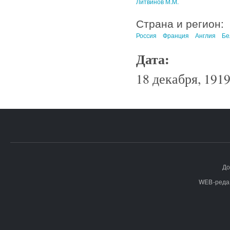
Литвинов М.М.
Страна и регион:
Россия
Франция
Англия
Бе
Дата:
18 декабря, 1919
До
WEB-реда