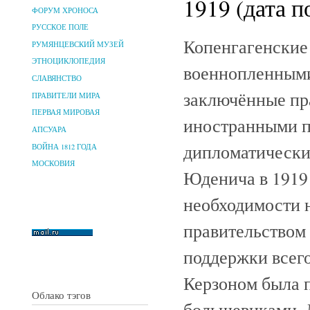
1919 (дата п
ФОРУМ ХРОНОСА
РУССКОЕ ПОЛЕ
Копенгагенские 
РУМЯНЦЕВСКИЙ МУЗЕЙ
ЭТНОЦИКЛОПЕДИЯ
военнопленными
СЛАВЯНСТВО
заключённые пр
ПРАВИТЕЛИ МИРА
ПЕРВАЯ МИРОВАЯ
иностранными п
АПСУАРА
дипломатически
ВОЙНА 1812 ГОДА
МОСКОВИЯ
Юденича в 1919
необходимости 
правительством 
поддержки всего
Керзоном была п
Облако тэгов
большевиками, 