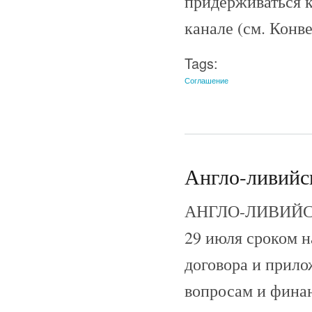
придерживаться к
канале (см. Конв
Tags:
Соглашение
Англо-ливийск
АНГЛО-ЛИВИЙСКИ
29 июля сроком н
договора и прил
вопросам и финан