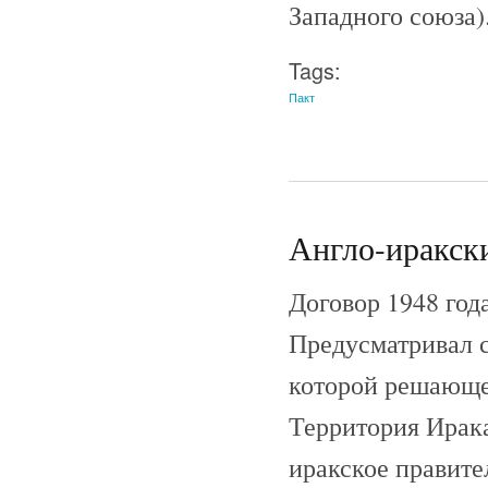
Западного союза)
Tags:
Пакт
Англо-иракски
Договор 1948 года
Предусматривал с
которой решающе
Территория Ирака
иракское правите