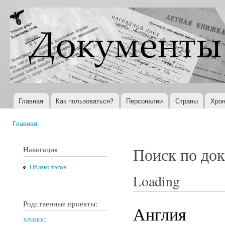
Пер
ос
Документы
Всемирная
со
XX века
история в
Интернете
Главная
Как пользоваться?
Персоналии
Страны
Хрон
Главное меню
Главная
Вы здесь
Навигация
Поиск по до
Облако тэгов
Loading
Родственные проекты:
Англия
ХРОНОС