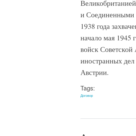
Великобританией
и Соединенными д
1938 года захвач
начало мая 1945 
войск Советской 
иностранных дел
Австрии.
Tags:
Договор