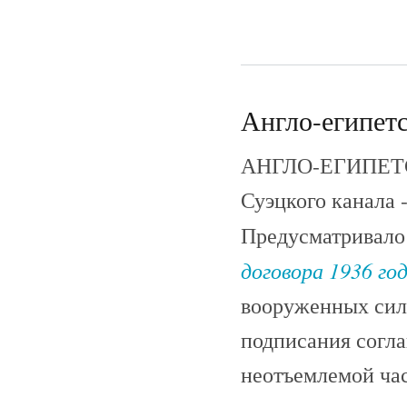
Англо-египетс
АНГЛО-ЕГИПЕТС
Суэцкого канала -
Предусматривало
договора 1936 го
вооруженных сил 
подписания согла
неотъемлемой час