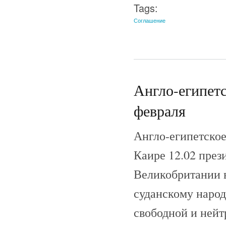
Tags:
Соглашение
Англо-египетс
февраля
Англо-египетское
Каире 12.02 през
Великобритании в
суданскому народ
свободной и нейт