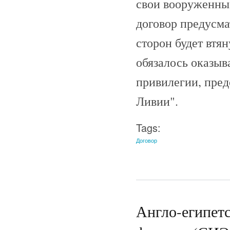
свои вооруженны
договор предусма
сторон будет втя
обязалось оказыв
привилегии, пре
Ливии".
Tags:
Договор
Англо-египетс