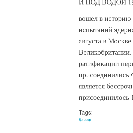
И ПОД ВОДОЙ 19
вошел в историю
испытаний ядерно
августа в Москв
Великобритании. 
ратификации пер
присоединились Ф
является бессроч
присоединилось 1
Tags:
Договор