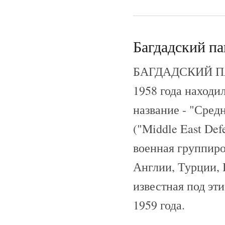
Багдадский па
БАГДАДСКИЙ ПАКТ
1958 года находи
название - "Сред
("Middle East Def
военная группиро
Англии, Турции, 
известная под эти
1959 года.