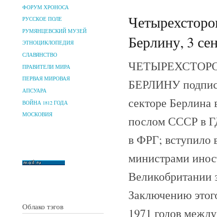
ФОРУМ ХРОНОСА
Четырехсторо
РУССКОЕ ПОЛЕ
РУМЯНЦЕВСКИЙ МУЗЕЙ
Берлину, 3 се
ЭТНОЦИКЛОПЕДИЯ
СЛАВЯНСТВО
ЧЕТЫРЕХСТОР
ПРАВИТЕЛИ МИРА
ПЕРВАЯ МИРОВАЯ
БЕРЛИНУ подписа
АПСУАРА
секторе Берлина 
ВОЙНА 1812 ГОДА
МОСКОВИЯ
послом СССР в Г
в ФРГ; вступило 
министрами инос
Великобритании 
Заключению этог
Облако тэгов
1971 годов между