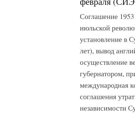
февраля (СИЭ,
Соглашение 1953 
июльской революц
установление в С
лет), вывод англи
осуществление ве
губернатором, пр
международная к
соглашения утрат
независимости Су