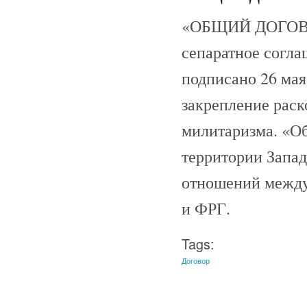
«ОБЩИЙ ДОГОВОР»
сепаратное согл
подписано 26 мая
закрепление раск
милитаризма. «О
территории Запад
отношений между
и ФРГ.
Tags:
Договор