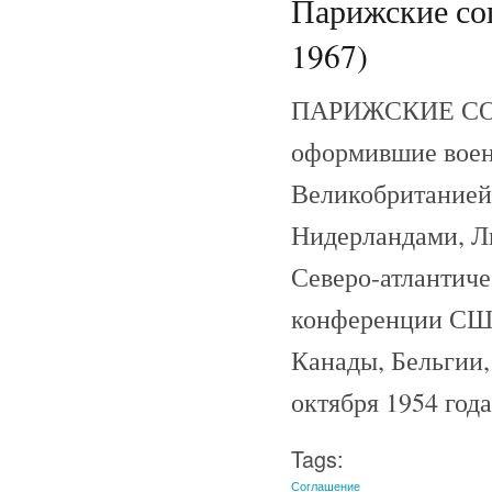
Парижские сог
1967)
ПАРИЖСКИЕ СОГЛ
оформившие воен
Великобританией,
Нидерландами, Л
Северо-атлантиче
конференции США
Канады, Бельгии
октября 1954 года
Tags:
Соглашение