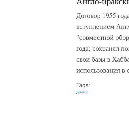
Англо-иракски
Договор 1955 год
вступлением Англ
"совместной обор
года; сохранял п
свои базы в Хабб
использования в 
Tags:
Договор