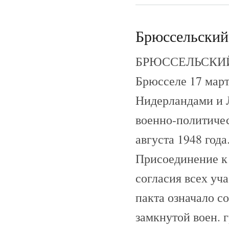
Брюссельский 
БРЮССЕЛЬСКИЙ П
Брюсселе 17 март
Нидерландами и 
военно-политичес
августа 1948 года
Присоединение к 
согласия всех уч
пакта означало с
замкнутой воен. 