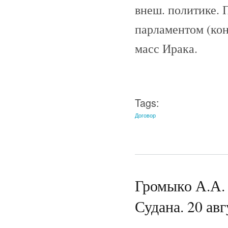
внеш. политике. 
парламентом (кон
масс Ирака.
Tags:
Договор
Громыко А.А. 
Судана. 20 авг