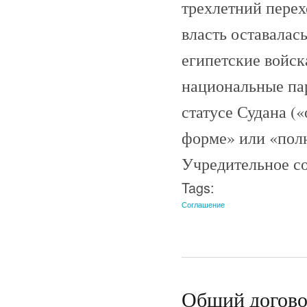
трехлетний перех
власть оставалась
египетские войск
национальные пар
статусе Судана (
форме» или «пол
Учредительное со
Tags:
Соглашение
Общий договор