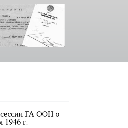
I сессии ГА ООН о
 1946 г.