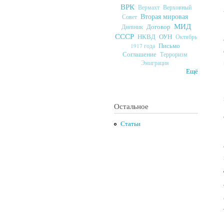
ВРК
Верховный
Вермахт
Вторая мировая
Совет
МИД
Договор
Дневник
СССР
ОУН
НКВД
Октябрь
Письмо
1917 года
Соглашение
Терроризм
Эмиграция
Ещё
Остальное
Статьи