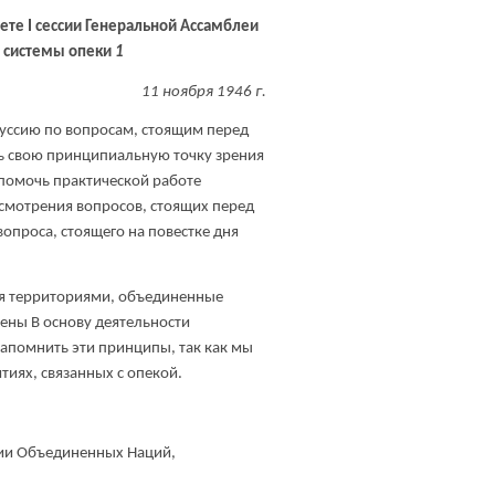
ете I сессии Генеральной Ассамблеи
 системы опеки
1
11 ноября 1946 г.
уссию по вопросам, стоящим перед
ть свою принципиальную точку зрения
помочь практической работе
ссмотрения вопросов, стоящих перед
опроса, стоящего на повестке дня
я территориями, объединенные
ены В основу деятельности
апомнить эти принципы, так как мы
тиях, связанных с опекой.
ции Объединенных Наций,