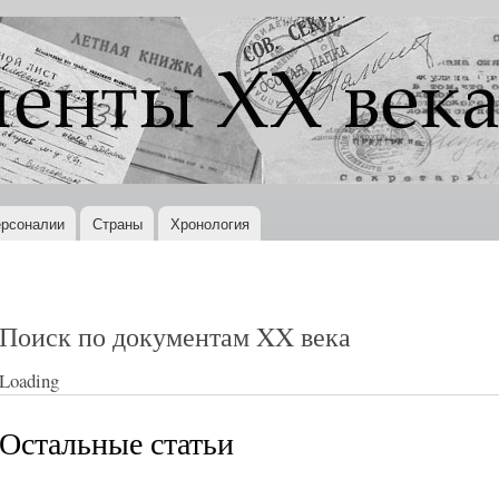
Перейти к
основному
содержанию
рсоналии
Страны
Хронология
Поиск по документам XX века
Loading
Остальные статьи