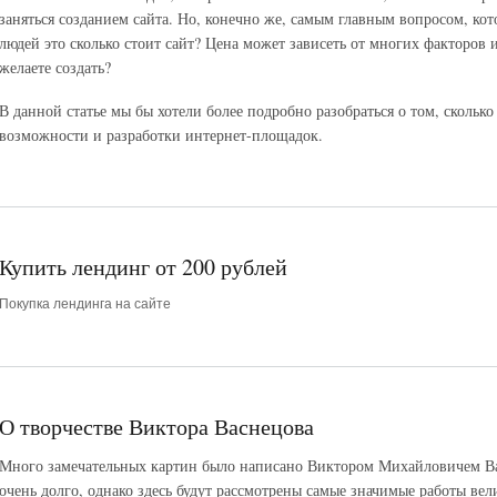
заняться созданием сайта. Но, конечно же, самым главным вопросом, ко
людей это сколько стоит сайт? Цена может зависеть от многих факторов 
желаете создать?
В данной статье мы бы хотели более подробно разобраться о том, сколько 
возможности и разработки интернет-площадок.
Купить лендинг от 200 рублей
Покупка лендинга на сайте
О творчестве Виктора Васнецова
Много замечательных картин было написано Виктором Михайловичем В
очень долго, однако здесь будут рассмотрены самые значимые работы вел