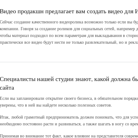
Видео продакшн предлагает вам создать видео для 
Сейчас создание качественного видеоролика возможно только если вы бу
компании. Говоря за создание роликов для социальных сетей, например д
чтобы материал подходил по всем параметрам для выкладывания в сторис
практически все видео будут нести не только развлекательный, но и рекл
Специалисты нашей студии знают, какой должна бы
сайта
Если вы запланировали открытие своего бизнеса, в обязательном порядк
уверены, что в ней вы найдете несколько полезных советов.
Итак, любой грамотный предприниматель должен понимать, что для усп
необходимо постоянно расти и развиваться, а также шагать в ногу со вре
Принимая во внимание тот факт, какое влияние на представителя совре