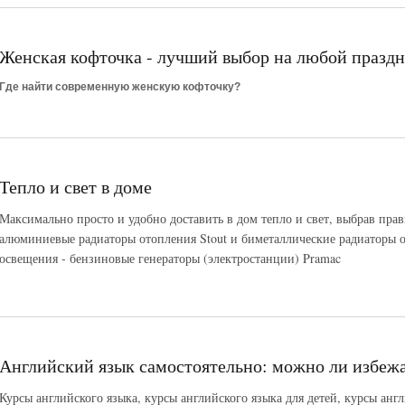
Женская кофточка - лучший выбор на любой праздн
Где найти современную женскую кофточку?
Тепло и свет в доме
Максимально просто и удобно доставить в дом тепло и свет, выбрав прави
алюминиевые радиаторы отопления Stout и биметаллические радиаторы о
освещения - бензиновые генераторы (электростанции) Pramac
Английский язык самостоятельно: можно ли избеж
Курсы английского языка, курсы английского языка для детей, курсы англ