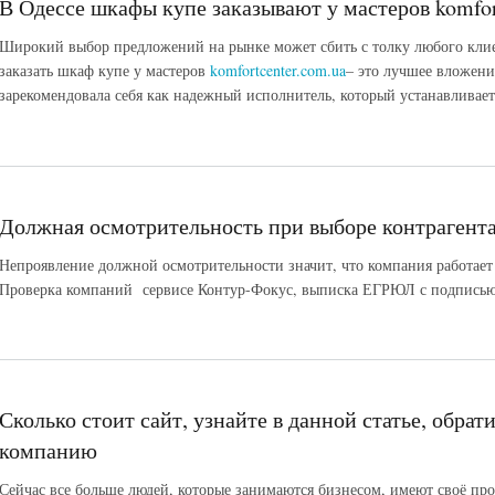
В Одессе шкафы купе заказывают у мастеров komfor
Широкий выбор предложений на рынке может сбить с толку любого клие
заказать шкаф купе у мастеров
komfortcenter.com.ua
– это лучшее вложени
зарекомендовала себя как надежный исполнитель, который устанавливает
Должная осмотрительность при выборе контрагент
Непроявление должной осмотрительности значит, что компания работает
Проверка компаний сервисе Контур-Фокус, выписка ЕГРЮЛ с подпись
Сколько стоит сайт, узнайте в данной статье, обра
компанию
Сейчас все больше людей, которые занимаются бизнесом, имеют своё пр