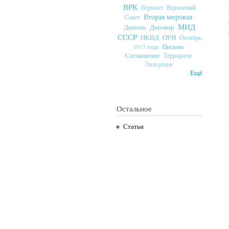
ВРК
Верховный
Вермахт
Вторая мировая
Совет
МИД
Договор
Дневник
СССР
ОУН
НКВД
Октябрь
Письмо
1917 года
Соглашение
Терроризм
Эмиграция
Ещё
Остальное
Статьи