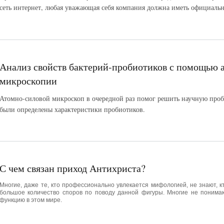
сеть интернет, любая уважающая себя компания должна иметь официальн
Анализ свойств бактерий-пробиотиков с помощью 
микроскопии
Атомно-силовой микроскоп в очередной раз помог решить научную проб
были определены характеристики пробиотиков.
С чем связан приход Антихриста?
Многие, даже те, кто профессионально увлекается мифологией, не знают, кт
большое количество споров по поводу данной фигуры. Многие не понимаю
функцию в этом мире.