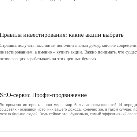
Правила инвестирования: какие акции выбрать
Стремясь получать пассивный дополнительный доход, многие современн
инвестированием, а именно – купить акции. Важно понимать, что сущест
позволяющих зарабатывать на этих ценных бумагах.
SEO-сервис Профи-продвижение
Во времена интернета, наш мир - мир больших возможностей. И нередко
соц.сетях - основной источник вашего дохода. Конечно же, в таком случае, п
можно больше людей. Ведь сейчас это , буквально, самый эффективный спос