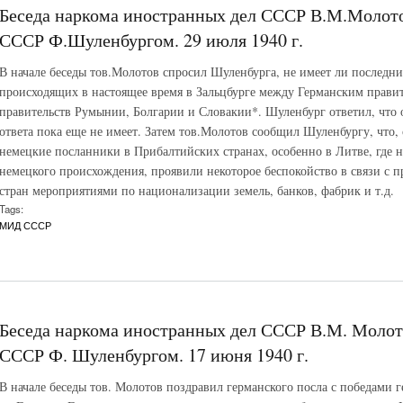
Беседа наркома иностранных дел СССР В.М.Молото
СССР Ф.Шуленбургом. 29 июля 1940 г.
В начале беседы тов.Молотов спросил Шуленбурга, не имеет ли последн
происходящих в настоящее время в Зальцбурге между Германским прави
правительств Румынии, Болгарии и Словакии*. Шуленбург ответил, что о
ответа пока еще не имеет. Затем тов.Молотов сообщил Шуленбургу, что,
немецкие посланники в Прибалтийских странах, особенно в Литве, где 
немецкого происхождения, проявили некоторое беспокойство в связи с 
стран мероприятиями по национализации земель, банков, фабрик и т.д.
Tags:
МИД СССР
Беседа наркома иностранных дел СССР В.М. Молот
СССР Ф. Шуленбургом. 17 июня 1940 г.
В начале беседы тов. Молотов поздравил германского посла с победами г