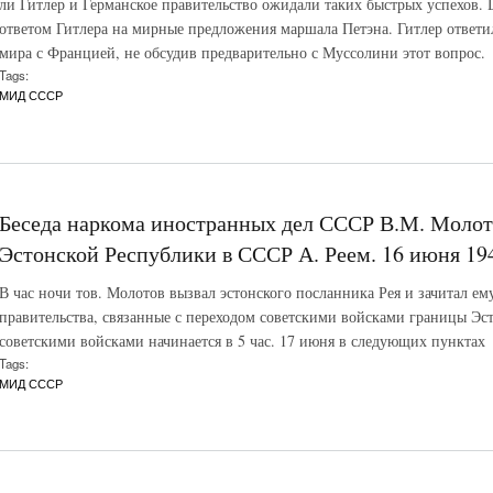
ли Гитлер и Германское правительство ожидали таких быстрых успехов. 
ответом Гитлера на мирные предложения маршала Петэна. Гитлер ответи
мира с Францией, не обсудив предварительно с Муссолини этот вопрос.
Tags:
МИД СССР
Беседа наркома иностранных дел СССР В.М. Молот
Эстонской Республики в СССР А. Реем. 16 июня 194
В час ночи тов. Молотов вызвал эстонского посланника Рея и зачитал е
правительства, связанные с переходом советскими войсками границы Эст
советскими войсками начинается в 5 час. 17 июня в следующих пунктах
Tags:
МИД СССР