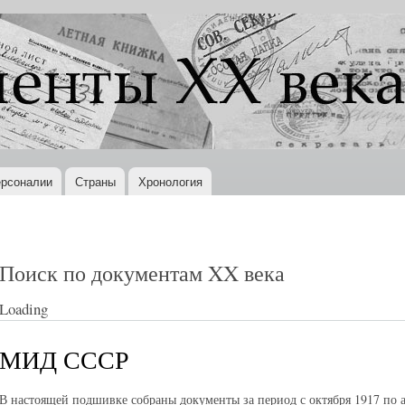
Перейти к
основному
содержанию
рсоналии
Страны
Хронология
Поиск по документам XX века
Loading
МИД СССР
В настоящей подшивке собраны документы за период с октября 1917 по а