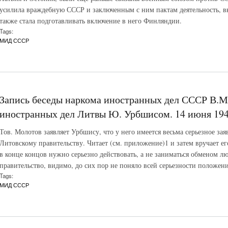
усилила враждебную СССР и заключенным с ним пактам деятельность, в
также стала подготавливать включение в него Финляндии.
Tags:
МИД СССР
Запись беседы наркома иностранных дел СССР В.М
иностранных дел Литвы Ю. Урбшисом. 14 июня 194
Тов. Молотов заявляет Урбшису, что у него имеется весьма серьезное зая
Литовскому правительству. Читает (см. приложение)1 и затем вручает е
в конце концов нужно серьезно действовать, а не заниматься обменом 
правительство, видимо, до сих пор не поняло всей серьезности положени
Tags:
МИД СССР