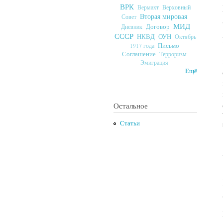
ВРК
Верховный
Вермахт
Вторая мировая
Совет
МИД
Договор
Дневник
СССР
ОУН
НКВД
Октябрь
Письмо
1917 года
Соглашение
Терроризм
Эмиграция
Ещё
Остальное
Статьи