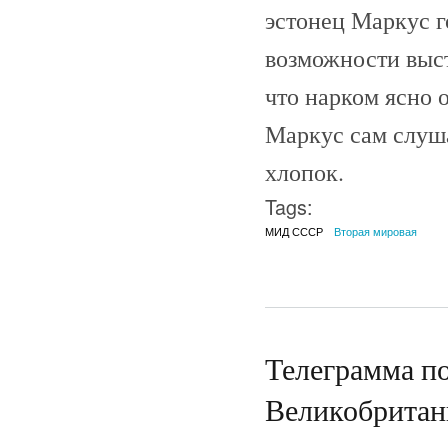
эстонец Маркус г
возможности выст
что нарком ясно 
Маркус сам слуша
хлопок.
Tags:
МИД СССР
Вторая мировая
Телеграмма п
Великобритан