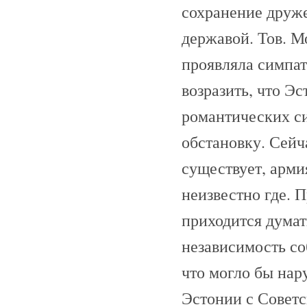
сохранение друж
державой. Тов. М
проявляла симпат
возразить, что Э
романтических си
обстановку. Сейч
существует, арми
неизвестно где. 
приходится думат
независимость со
что могло бы на
Эстонии с Совет