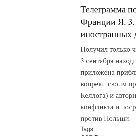
Телеграмма п
Франции Я. 3.
иностранных 
Получил только ч
3 сентября наход
приложена прибл
вопреки своим пр
Келлога) и авто
конфликта и поср
против Польши.
Tags: