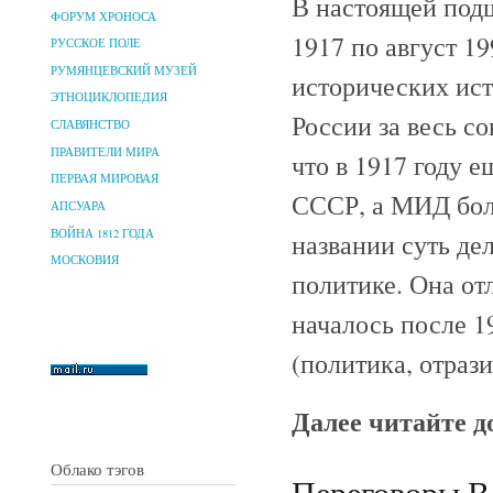
В настоящей подш
ФОРУМ ХРОНОСА
1917 по август 1
РУССКОЕ ПОЛЕ
РУМЯНЦЕВСКИЙ МУЗЕЙ
исторических ис
ЭТНОЦИКЛОПЕДИЯ
России за весь со
СЛАВЯНСТВО
ПРАВИТЕЛИ МИРА
что в 1917 году е
ПЕРВАЯ МИРОВАЯ
СССР, а МИД бол
АПСУАРА
ВОЙНА 1812 ГОДА
названии суть де
МОСКОВИЯ
политике. Она отл
началось после 1
(политика, отраз
Далее читайте 
Облако тэгов
Переговоры В