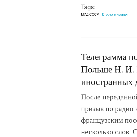
Tags:
МИД СССР
Вторая мировая
Телеграмма п
Польше Н. И.
иностранных 
После переданной
призыв по радио 
французским посо
несколько слов. 