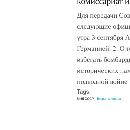
комиссариат 
Для передачи Сов
следующие официа
утра 3 сентября 
Германией. 2. О 
избегать бомбард
исторических пам
подводной войне
Tags:
МИД СССР
Вторая мировая