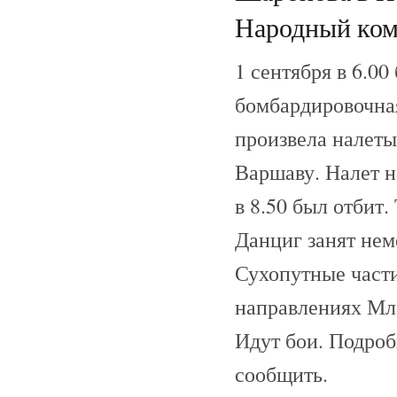
Народный ком
1 сентября в 6.0
бомбардировочная
произвела налеты
Варшаву. Налет н
в 8.50 был отбит.
Данциг занят нем
Сухопутные част
направлениях Мл
Идут бои. Подроб
сообщить.