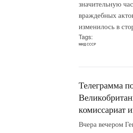
значительную час
враждебных акто
изменилось в сто
Tags:
МИД СССР
Телеграмма п
Великобритан
комиссариат 
Вчера вечером Ге