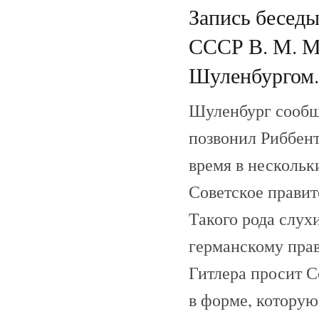
Запись беседы
СССР В. М. М
Шуленбургом. 
Шуленбург сообщи
позвонил Риббент
время в нескольк
Советское правит
Такого рода слу
германскому пра
Гитлера просит С
в форме, которую