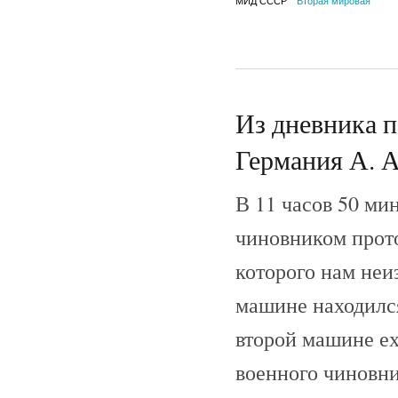
МИД СССР
Вторая мировая
Из дневника 
Германия А. А
В 11 часов 50 ми
чиновником прот
которого нам неи
машине находилс
второй машине ех
военного чиновни