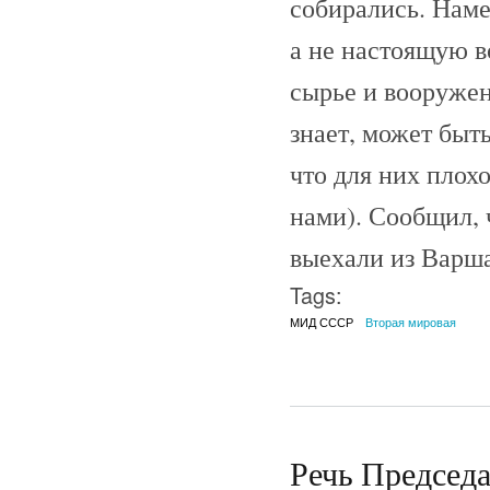
собирались. Наме
а не настоящую во
сырье и вооружен
знает, может быт
что для них плох
нами). Сообщил, 
выехали из Варш
Tags:
МИД СССР
Вторая мировая
Речь Председ