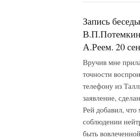
Запись беседы
В.П.Потемкин
А.Реем. 20 сен
Вручив мне прила
точности воспрои
телефону из Талл
заявление, сдела
Рей добавил, что
соблюдении нейт
быть вовлеченной