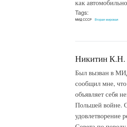
как автомобильно
Tags:
МИД СССР
Вторая мировая
Никитин К.Н. 
Был вызван в МИД
сообщил мне, что
объявляет себя н
Польшей войне. С
удовлетворение р
Совета по поводу