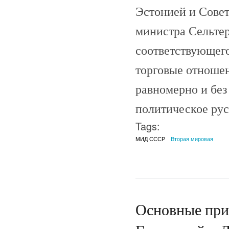
Эстонией и Совет
министра Сельтер
соответствующего
торговые отношен
равномерно и без
политическое рус
Tags:
МИД СССР
Вторая мировая
Основные при