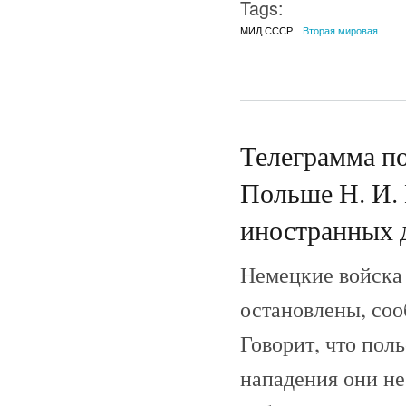
Tags:
МИД СССР
Вторая мировая
Телеграмма п
Польше Н. И.
иностранных д
Немецкие войска 
остановлены, соо
Говорит, что пол
нападения они не