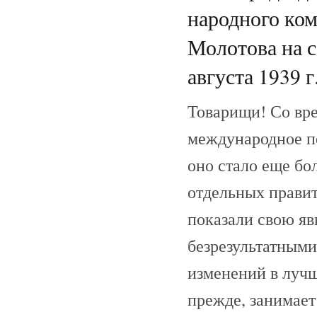
народного ко
Молотова на с
августа 1939 г
Товарищи! Со вре
международное п
оно стало еще б
отдельных прави
показали свою яв
безрезультатными
изменений в лучш
прежде, занимает