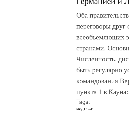
Германией и Л
Оба правительств
переговоры друг 
всеобъемлющих э
странами. Основн
Численность, ди
быть регулярно у
командования Вер
пункта 1 в Кауна
Tags:
МИД СССР