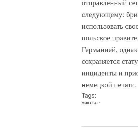
отправленный сег
следующему: брит
использовать сво
польское правите
Германией, однак
сохраняется стат
инциденты и прио
немецкой печати.
Tags:
МИД СССР