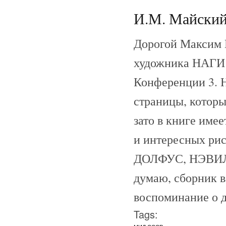
И.М. Майский 
Дорогой Максим 
художника НАГИ
Конференции 3. Н
страницы, которы
зато в книге име
и интересных р
ДОЛФУС, НЭВИЛЬ
думаю, сборник в
воспоминание о д
Tags: