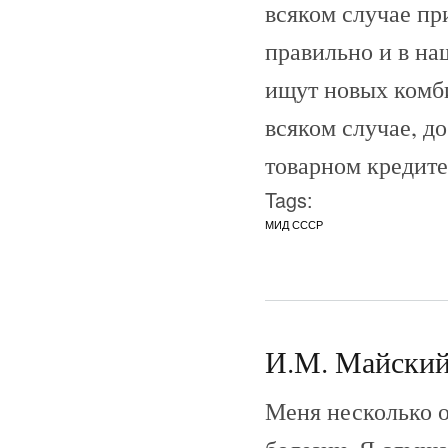
всяком случае пр
правильно и в на
ищут новых комби
всяком случае, д
товарном кредите
Tags:
МИД СССР
И.М. Майский 
Меня несколько 