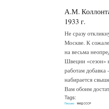
А.М. Коллонта
1933 г.
Не сразу откликн
Москве. К сожал
на весьма неопре
Швеции «сезон» н
работам добавка 
набирается свыше
Вам обоим достат
Tags:
Письмо
МИД СССР