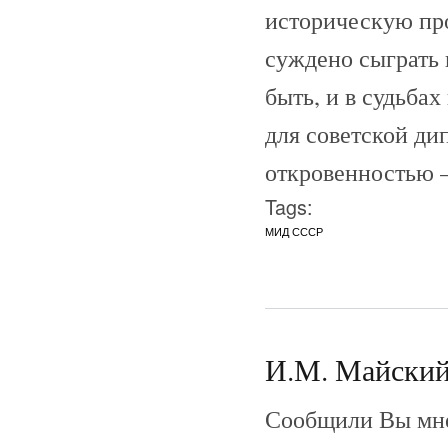
историческую про
суждено сыграть 
быть, и в судьбах
для советской ди
откровенностью 
Tags:
МИД СССР
И.М. Майский 
Сообщили Вы мне