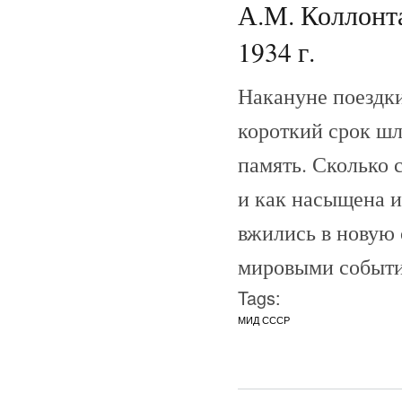
А.М. Коллонта
1934 г.
Накануне поездки
короткий срок шл
память. Сколько 
и как насыщена 
вжились в новую с
мировыми событ
Tags:
МИД СССР