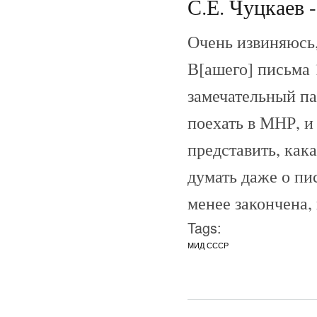
С.Е. Чуцкаев -
Очень извиняюсь,
В[ашего] письма 
замечательный па
поехать в МНР, и
представить, кака
думать даже о пи
менее закончена,
Tags:
МИД СССР