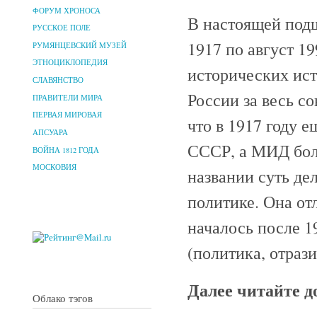
ФОРУМ ХРОНОСА
В настоящей подш
РУССКОЕ ПОЛЕ
1917 по август 1
РУМЯНЦЕВСКИЙ МУЗЕЙ
ЭТНОЦИКЛОПЕДИЯ
исторических ис
СЛАВЯНСТВО
России за весь со
ПРАВИТЕЛИ МИРА
ПЕРВАЯ МИРОВАЯ
что в 1917 году е
АПСУАРА
СССР, а МИД бол
ВОЙНА 1812 ГОДА
МОСКОВИЯ
названии суть де
политике. Она отл
началось после 1
(политика, отраз
Далее читайте 
Облако тэгов