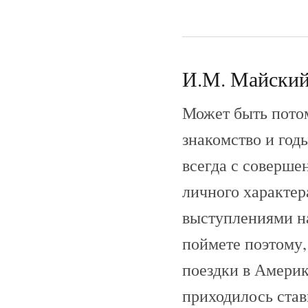
И.М. Майский 
Может быть потом
знакомство и год
всегда с соверше
личного характе
выступлениями на
поймете поэтому,
поездки в Америк
приходилось став