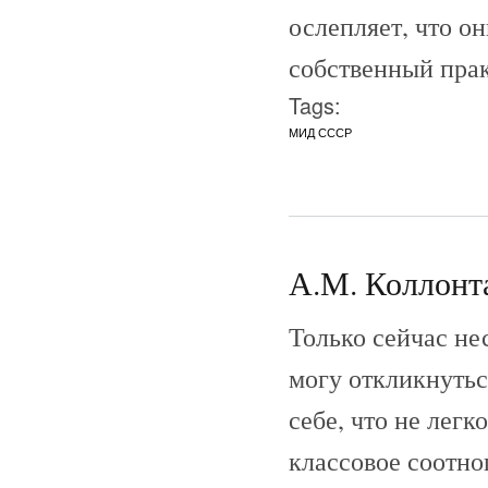
ослепляет, что о
собственный прак
Tags:
МИД СССР
А.М. Коллонта
Только сейчас не
могу откликнутьс
себе, что не легк
классовое соотно