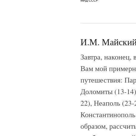
И.М. Майский 
Завтра, наконец,
Вам мой примерн
путешествия: Пари
Доломиты (13-14),
22), Неаполь (23-
Константинополь 
образом, рассчит