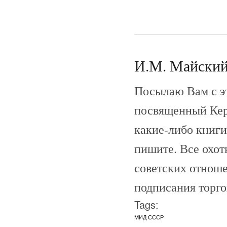
И.М. Майский 
Посылаю Вам с э
посвященный Кер
какие-либо книги
пишите. Все охот
советских отноше
подписания торго
Tags:
МИД СССР