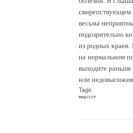
болезни. Я слыша
свирепствующем 
весьма неприятн
подозрительно ко
из родных краев.
на нормальном по
выходите раньше
или недовысижив
Tags:
МИД СССР