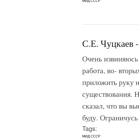
МИД СССР
С.Е. Чуцкаев -
Очень извиняюсь 
работа, во- вторы
приложить руку н
существования. Н
сказал, что вы вы
буду. Ограничус
Tags:
МИД СССР