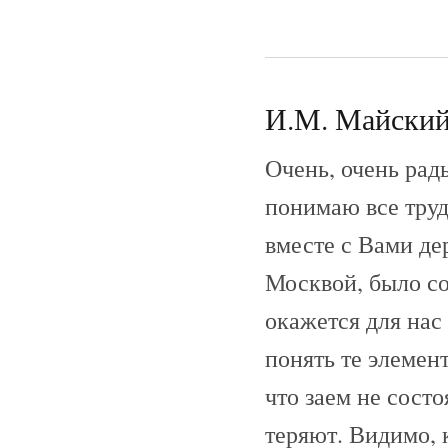
И.М. Майский 
Очень, очень рад
понимаю все тру
вместе с Вами де
Москвой, было со
окажется для нас 
понять те элемен
что заем не состо
теряют. Видимо, 