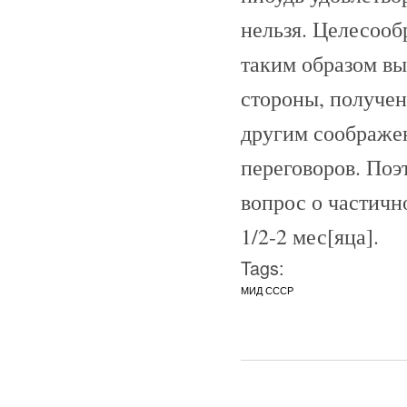
нельзя. Целесооб
таким образом вы
стороны, получен
другим соображен
переговоров. Поэ
вопрос о частич
1/2-2 мес[яца].
Tags:
МИД СССР