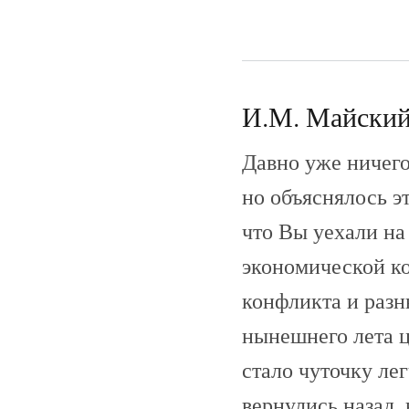
И.М. Майский 
Давно уже ничего
но объяснялось э
что Вы уехали на 
экономической ко
конфликта и разн
нынешнего лета ц
стало чуточку ле
вернулись назад,