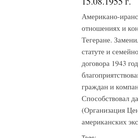
15.08.1955 г.
Американо-иранс
отношениях и кон
Тегеране. Замени
статуте и семейн
договора 1943 го
благоприятствова
граждан и компан
Способствовал д
(Организация Цен
американских экс
Tags: