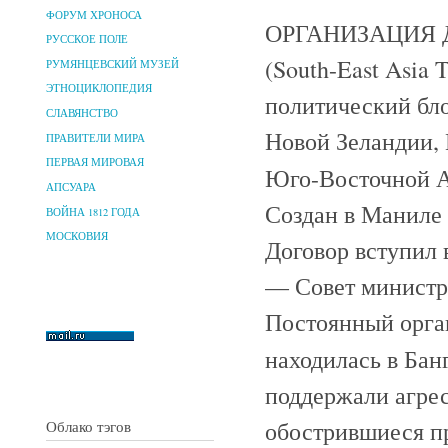
ФОРУМ ХРОНОСА
ОРГАНИЗАЦИЯ 
РУССКОЕ ПОЛЕ
(South-East Asia
РУМЯНЦЕВСКИЙ МУЗЕЙ
ЭТНОЦИКЛОПЕДИЯ
политический бл
СЛАВЯНСТВО
Новой Зеландии, 
ПРАВИТЕЛИ МИРА
ПЕРВАЯ МИРОВАЯ
Юго-Восточной 
АПСУАРА
Создан в Маниле 
ВОЙНА 1812 ГОДА
МОСКОВИЯ
Договор вступил 
— Совет министро
Постоянный орга
находилась в Банг
поддержали агре
обострившиеся пр
Облако тэгов