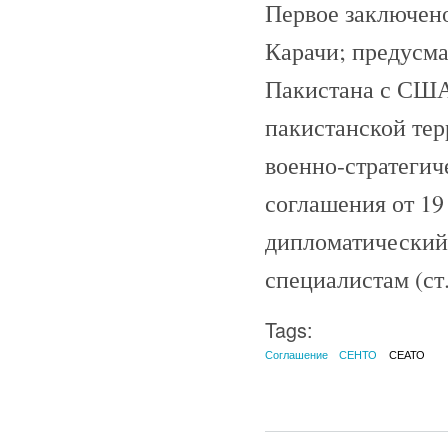
Первое заключено
Карачи; предусм
Пакистана с США,
пакистанской тер
военно-стратегичес
соглашения от 19 
дипломатический
специалистам (ст
Tags:
Соглашение
СЕНТО
СЕАТО