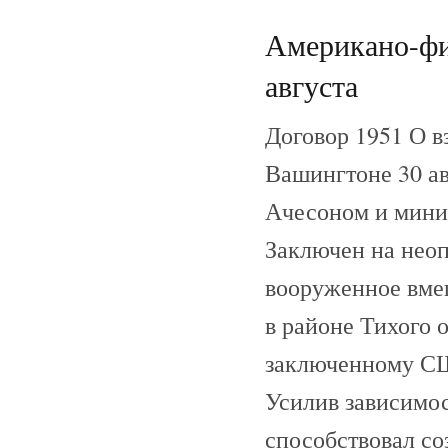
Американо-фи
августа
Договор 1951 О в
Вашингтоне 30 а
Ачесоном и мини
Заключен на нео
вооруженное вме
в районе Тихого 
заключенному СШ
Усилив зависимос
способствовал с