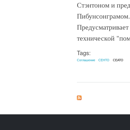
Стэнтоном и пре
Пибунсонграмом.
Предусматривает
технической "пом
Tags:
Соглашение
СЕНТО
СЕАТО