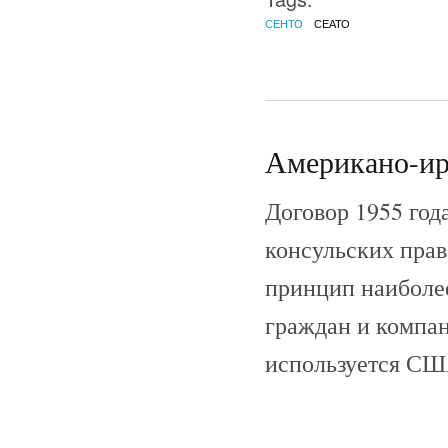
СЕНТО
СЕАТО
Американо-ира
Договор 1955 год
консульских прав
принцип наиболе
граждан и компан
используется США