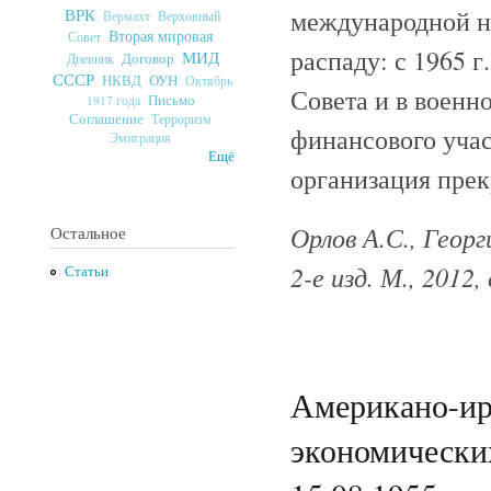
международной н
ВРК
Верховный
Вермахт
Вторая мировая
Совет
распаду: с 1965 г
МИД
Договор
Дневник
СССР
ОУН
НКВД
Октябрь
Совета и в военно
Письмо
1917 года
Соглашение
Терроризм
финансового участ
Эмиграция
Ещё
организация прек
Орлов А.С., Георг
Остальное
2-е изд. М., 2012, 
Статьи
Американо-ир
экономически