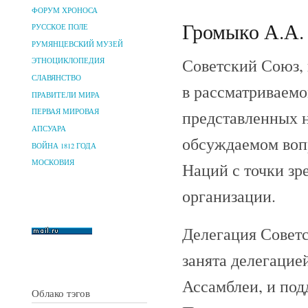
ФОРУМ ХРОНОСА
Громыко А.А. 
РУССКОЕ ПОЛЕ
РУМЯНЦЕВСКИЙ МУЗЕЙ
Советский Союз, 
ЭТНОЦИКЛОПЕДИЯ
СЛАВЯНСТВО
в рассматриваемом
ПРАВИТЕЛИ МИРА
представленных н
ПЕРВАЯ МИРОВАЯ
АПСУАРА
обсуждаемом воп
ВОЙНА 1812 ГОДА
МОСКОВИЯ
Наций с точки зр
организации.
Делегация Советс
занята делегацие
Ассамблеи, и под
Облако тэгов