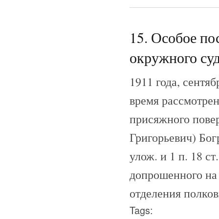
15. Особое по
окружного суда
1911 года, сентя
время рассмотрен
присяжного пове
Григорьевич) Богр
улож. и 1 п. 18 с
допрошенного на 
отделения полков
Tags: