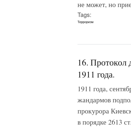
не может, но прие
Tags:
Терроризм
16. Протокол 
1911 года.
1911 года, сентяб
жандармов подпо
прокурора Киевск
в порядке 2613 ст