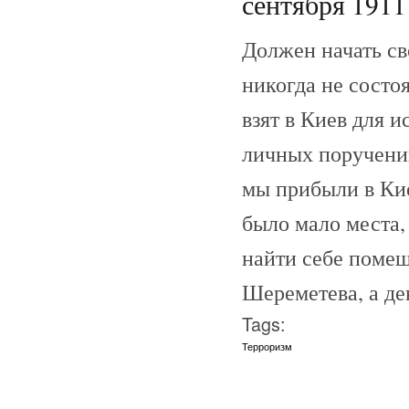
сентября 1911 
Должен начать сво
никогда не состо
взят в Киев для и
личных поручений
мы прибыли в Кие
было мало места,
найти себе помещ
Шереметева, а де
Tags:
Терроризм