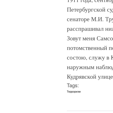
Петербургской с
сенаторе М.И. Тр
расспрашивал ни
Зовут меня Самсо
потомственный по
состою, служу в 
наружным наблюде
Кудрявской улице, 
Tags:
Терроризм