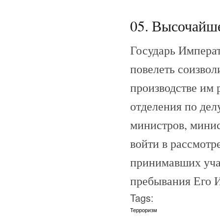
05. Высочайше
Государь Императ
повелеть соизвол
производстве им 
отделения по дел
министров, минис
войти в рассмотр
принимавших уча
пребывания Его И
Tags:
Терроризм