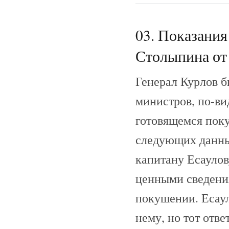
03. Показания
Столыпина от 
Генерал Курлов б
министров, по-ви
готовящемся поку
следующих данных
капитану Есаулов
ценными сведени
покушении. Есаул
нему, но тот отве