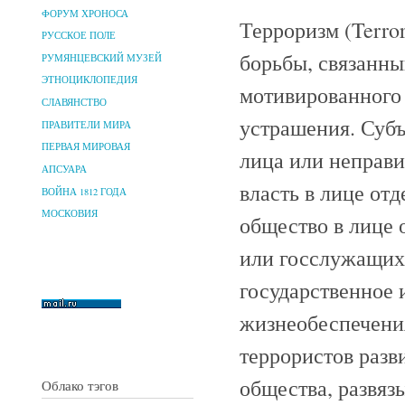
ФОРУМ ХРОНОСА
Терроризм (Terro
РУССКОЕ ПОЛЕ
борьбы, связанн
РУМЯНЦЕВСКИЙ МУЗЕЙ
ЭТНОЦИКЛОПЕДИЯ
мотивированного 
СЛАВЯНСТВО
устрашения. Субъ
ПРАВИТЕЛИ МИРА
ПЕРВАЯ МИРОВАЯ
лица или неправи
АПСУАРА
власть в лице от
ВОЙНА 1812 ГОДА
МОСКОВИЯ
общество в лице 
или госслужащих 
государственное
жизнеобеспечения
террористов разв
общества, развяз
Облако тэгов