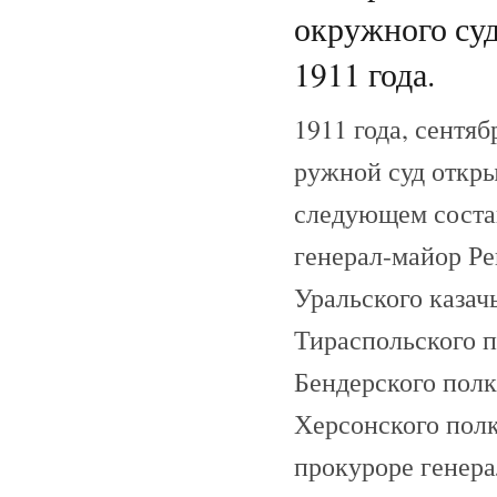
окружного суд
1911 года.
1911 года, сентяб
ружной суд откры
следующем соста
генерал-майор Ре
Уральского казач
Тираспольского п
Бендерского полк
Херсонского пол
прокуроре генера