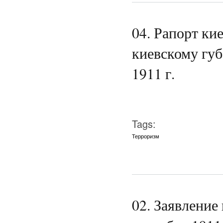
04. Рапорт ки
киевскому губ
1911 г.
Tags:
Терроризм
02. Заявление