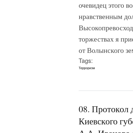
очевидец этого в
нравственным до
Высокопревосход
торжествах я прис
от Волынского зе
Tags:
Терроризм
08. Протокол
Киевского губ