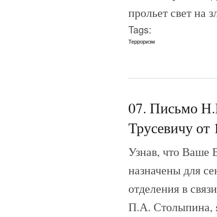
прольет свет на 
Tags:
Терроризм
07. Письмо Н.
Трусевичу от 
Узнав, что Ваше
назначены для се
отделения в связ
П.А. Столыпина, 