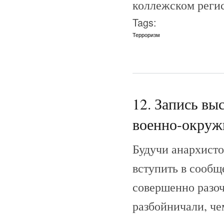
коллежском регис
Tags:
Терроризм
12. Запись вы
военно-окружн
Будучи анархисто
вступить в сообщ
совершенно разоч
разбойничали, че