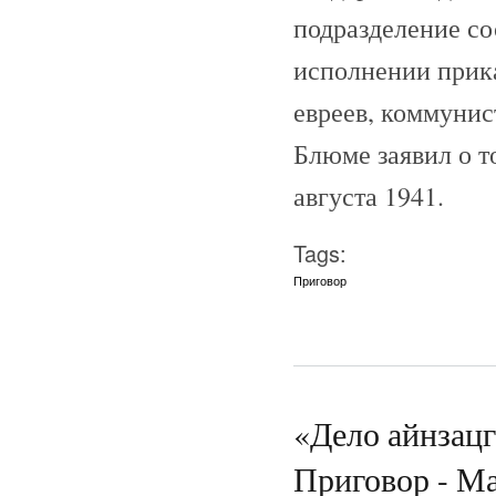
подразделение со
исполнении прик
евреев, коммунис
Блюме заявил о т
августа 1941.
Tags:
Приговор
«Дело айнзац
Приговор - Ма