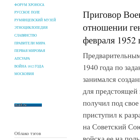
ФОРУМ ХРОНОСА
Приговор Вое
РУССКОЕ ПОЛЕ
РУМЯНЦЕВСКИЙ МУЗЕЙ
отношении ген
ЭТНОЦИКЛОПЕДИЯ
СЛАВЯНСТВО
февраля 1952 г
ПРАВИТЕЛИ МИРА
ПЕРВАЯ МИРОВАЯ
Предварительным
АПСУАРА
1940 года по зад
ВОЙНА 1812 ГОДА
МОСКОВИЯ
занимался созда
для предстоящей 
получил под свое
приступил к разр
на Советский Сою
Облако тэгов
войска ее на пол