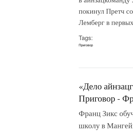
покинул Претч со
Лемберг в первых
Tags:
Приговор
«Дело айнзац
Приговор - Фр
Франц Зикс обу
школу в Мангейм