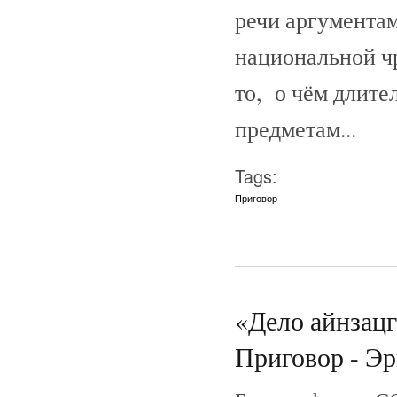
речи аргумента
национальной ч
то, о чём длите
предметам...
Tags:
Приговор
«Дело айнзац
Приговор - Эр