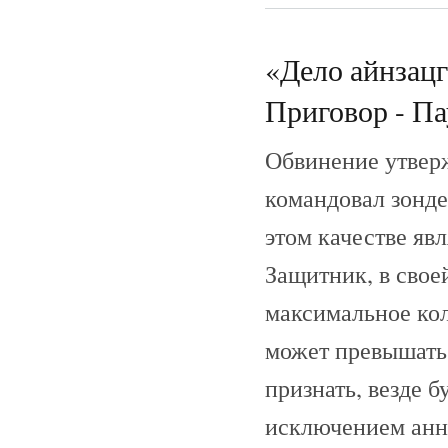
«Дело айнзац
Приговор - Пау
Обвинение утвер
командовал зонде
этом качестве явл
Защитник, в свое
максимальное кол
может превышать 
признать, везде 
исключением анн