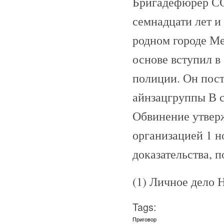
Бригадефюрер СС
семнадцати лет и
родном городе Ме
основе вступил в
полиции. Он пост
айнзацгруппы В с
Обвинение утверж
организацией 1 н
доказательства,
(1) Личное дело 
Tags:
Приговор