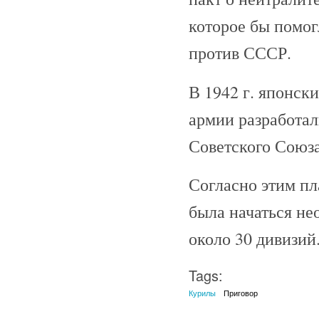
которое бы помог
против СССР.
В 1942 г. японск
армии разработа
Советского Союза,
Согласно этим пл
была начаться н
около 30 дивизий
Tags:
Курилы
Приговор