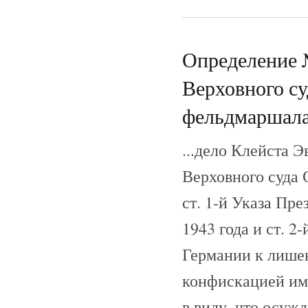
Определение 
Верховного с
фельдмаршала 
...дело Клейста 
Верховного суда 
ст. 1-й Указа Пр
1943 года и ст. 2
Германии к лишен
конфискацией иму
в виду, что осуж