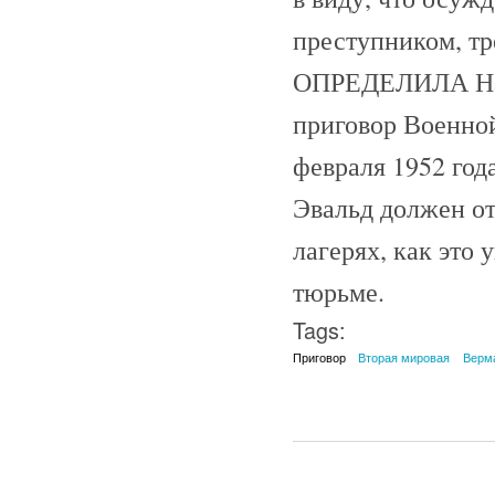
преступником, тр
ОПРЕДЕЛИЛА На 
приговор Военной
февраля 1952 год
Эвальд должен от
лагерях, как это 
тюрьме.
Tags:
Приговор
Вторая мировая
Верм