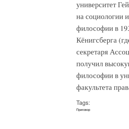
университет Гей
на социологии и
философии в 193
Кёнигсберга (гд
секретаря Ассоц
получил высоку
философии в уни
факультета прав
Tags:
Приговор