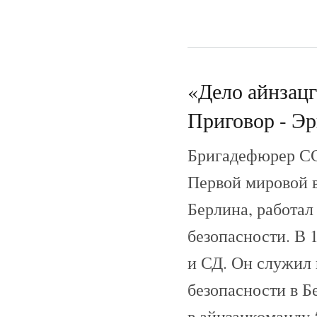
«Дело айнзац
Приговор - Эр
Бригадефюрер СС
Первой мировой в
Берлина, работал
безопасности. В 
и СД. Он служил
безопасности в Б
в айнзацкоманду 