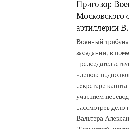
Приговор Вое
Московского о
артиллерии В.
Военный трибуна
заседании, в пом
председательству
членов: подполко
секретаре капита
участием перево
рассмотрев дело
Вальтера Алексан