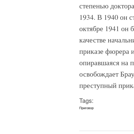
степенью доктора
1934. В 1940 он 
октябре 1941 он 
качестве начальн
приказе фюрера и
опиравшаяся на 
освобождает Брау
преступный прика
Tags:
Приговор