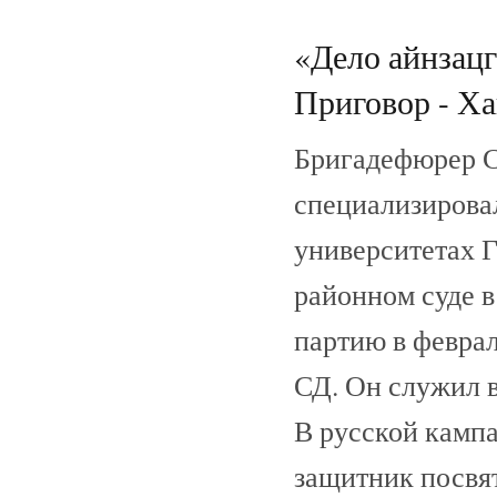
«Дело айнзац
Приговор - Ха
Бригадефюрер С
специализировал
университетах Г
районном суде 
партию в феврал
СД. Он служил в
В русской кампа
защитник посвя