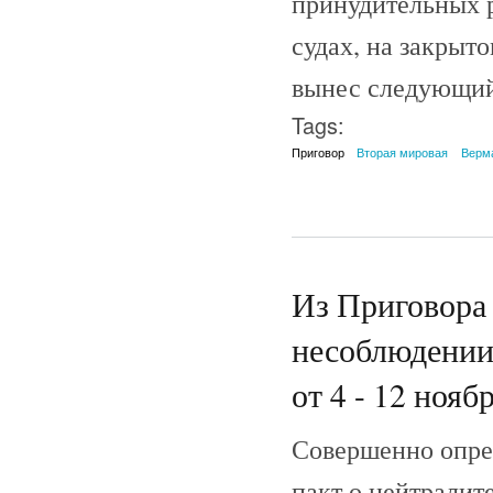
принудительных р
судах, на закрыто
вынес следующи
Tags:
Приговор
Вторая мировая
Верм
Из Приговора 
несоблюдении
от 4 - 12 ноябр
Совершенно опре
пакт о нейтралит