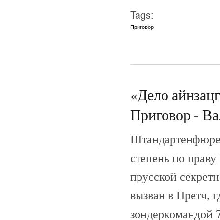
Tags:
Приговор
«Дело айнзац
Приговор - Ва
Штандартенфюрер
степень по праву
прусской секретн
вызван в Претч, 
зондеркомандой 7