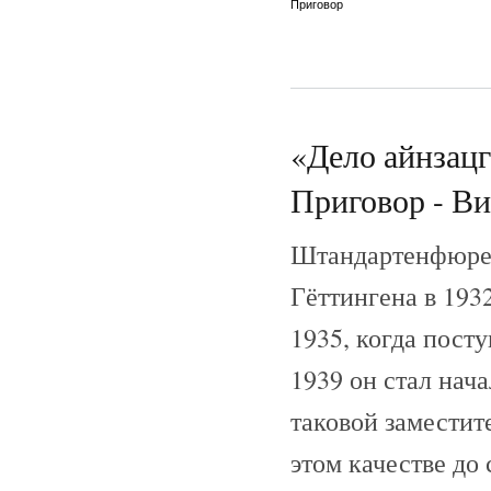
Приговор
«Дело айнзац
Приговор - Ви
Штандартенфюрер
Гёттингена в 193
1935, когда посту
1939 он стал нач
таковой заместит
этом качестве до