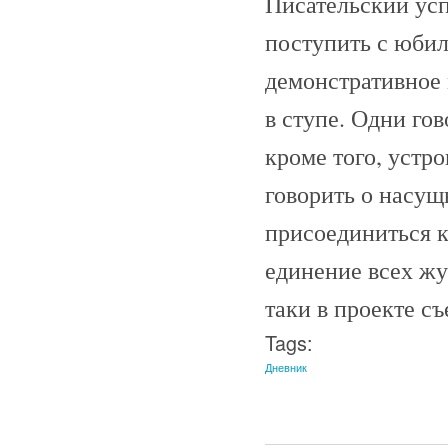
Писательский усп
поступить с юбиле
демонстративное 
в ступе. Одни гов
кроме того, устро
говорить о насущ
присоединиться к
единение всех жу
таки в проекте съ
Tags:
Дневник