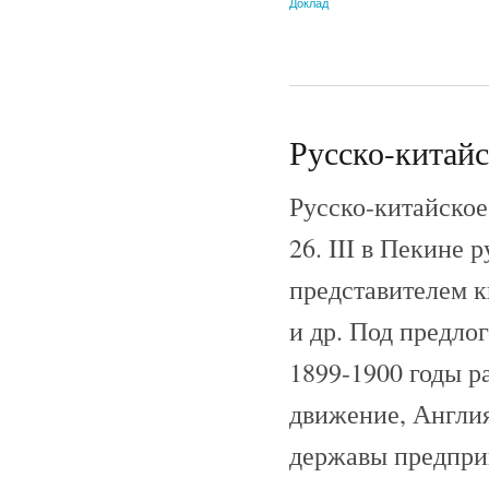
Доклад
Русско-китайс
Русско-китайское
26. III в Пекине
представителем 
и др. Под предло
1899-1900 годы р
движение, Англия
державы предпри