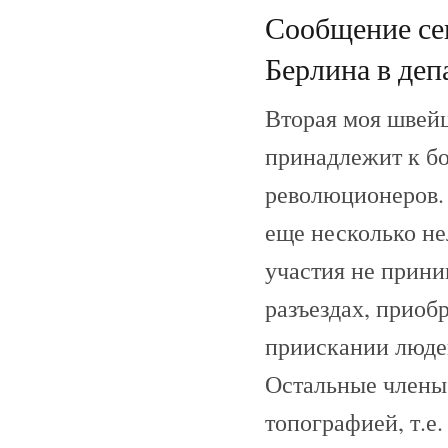
Сообщение се
Берлина в деп
Вторая моя швейц
принадлежит к бо
революционеров. 
еще несколько не
участия не приним
разъездах, приоб
приискании людей
Остальные члены 
топографией, т.е