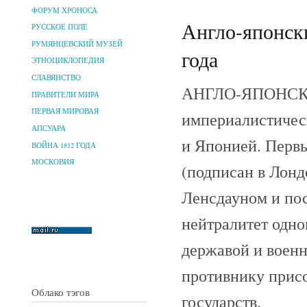
ФОРУМ ХРОНОСА
Англо-японски
РУССКОЕ ПОЛЕ
РУМЯНЦЕВСКИЙ МУЗЕЙ
года
ЭТНОЦИКЛОПЕДИЯ
СЛАВЯНСТВО
АНГЛО-ЯПОНСКИЙ
ПРАВИТЕЛИ МИРА
ПЕРВАЯ МИРОВАЯ
империалистичес
АПСУАРА
и Японией. Первы
ВОЙНА 1812 ГОДА
МОСКОВИЯ
(подписан в Лонд
Ленсдауном и по
нейтралитет одно
державой и военн
противнику прис
Облако тэгов
государств.