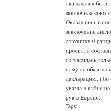
оказывался бы в 
заключила союз с
Оказавшись в со
заключение англо
союзнику Франци
просьбой состави
согласилась толь
чему не обязывал
декларацию, ибо 
увязла в войне н
рук в Европе.
Tags: