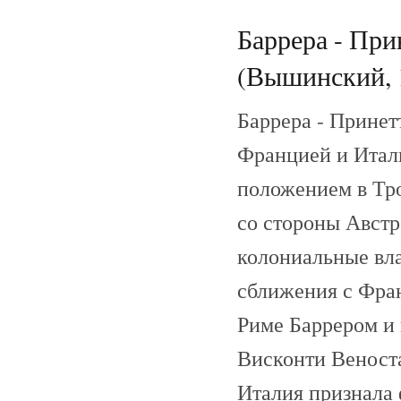
Баррера - При
(Вышинский, 
Баррера - Принет
Францией и Итали
положением в Тро
со стороны Авст
колониальные вла
сближения с Фра
Риме Баррером и
Висконти Веност
Италия признала 