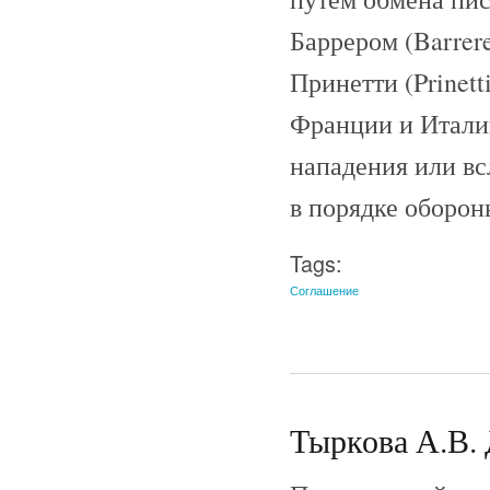
Баррером (Barrer
Принетти (Prinet
Франции и Италии
нападения или в
в порядке оборон
Tags:
Соглашение
Тыркова А.В. 