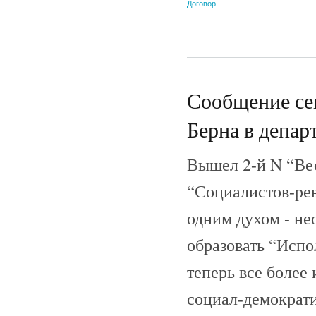
Договор
Сообщение се
Берна в депар
Вышел 2-й N “Вес
“Социалистов-ре
одним духом - не
образовать “Исп
теперь все более
социал-демократи