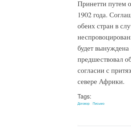
Принетти путем 
1902 года. Согла
обеих стран в слу
неспровоцированн
будет вынуждена 
предшествовал о
согласии с притя
севере Африки.
Tags:
Договор
Письмо