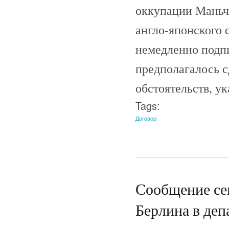
оккупации Маньч
англо-японского 
немедленно подпи
предполагалось с
обстоятельств, у
Tags:
Договор
Сообщение се
Берлина в деп