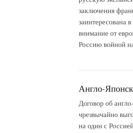
заключения франк
заинтересована в
внимание от евро
Россию войной н
Англо-Японски
Договор об англо
чрезвычайно выго
на один с Россие