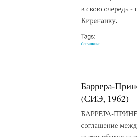
в свою очередь -
Киренаику.
Tags:
Соглашение
Баррера-Прине
(СИЭ, 1962)
БАРРЕРА-ПРИНЕТ
соглашение межд
путем обмена пи