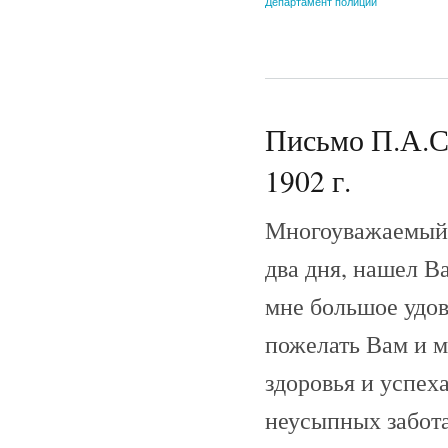
Департамент полиции
Письмо П.А.С
1902 г.
Многоуважаемый 
два дня, нашел В
мне большое удов
пожелать Вам и м
здоровья и успех
неусыпных забота