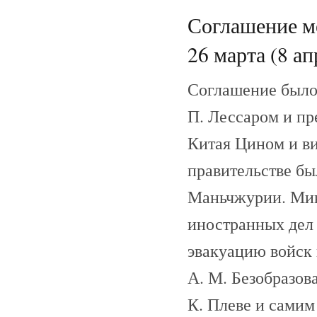
Соглашение м
26 марта (8 ап
Соглашение было
П. Лессаром и п
Китая Цином и в
правительстве бы
Маньчжурии. Мин
иностранных дел
эвакуацию войск
А. М. Безобразов
К. Плеве и самим