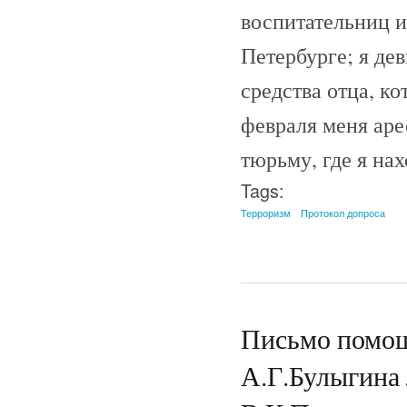
воспитательниц и
Петербурге; я де
средства отца, к
февраля меня аре
тюрьму, где я нах
Tags:
Терроризм
Протокол допроса
Письмо помощ
А.Г.Булыгина