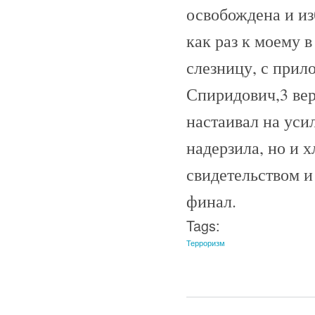
освобождена и из
как раз к моему в
слезницу, с прил
Спиридович,3 вер
настаивал на уси
надерзила, но и 
свидетельством и
финал.
Tags:
Терроризм