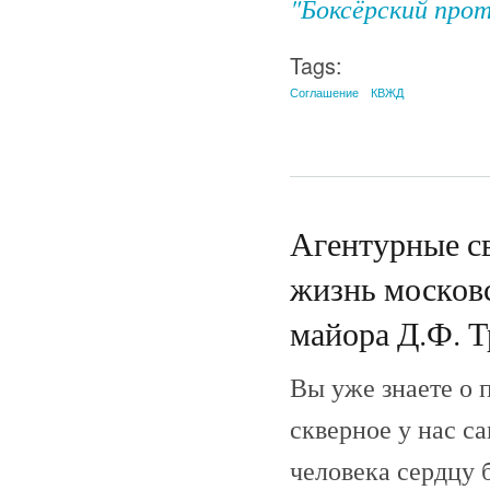
"Боксёрский прот
Tags:
Соглашение
КВЖД
Агентурные св
жизнь московс
майора Д.Ф. Тр
Вы уже знаете о 
скверное у нас са
человека сердцу 