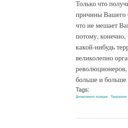
Только что полу
причины Вашего б
что не мешает Вам
потому, конечно, 
какой-нибудь тер
великолепно орга
революционеров, 
больше и больше 
Tags:
Департамент полиции
Терроризм