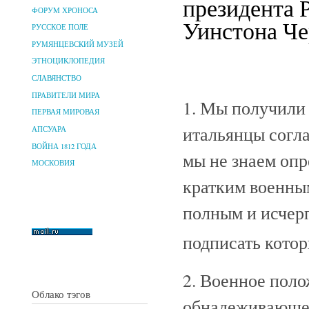
президента 
ФОРУМ ХРОНОСА
Уинстона Че
РУССКОЕ ПОЛЕ
РУМЯНЦЕВСКИЙ МУЗЕЙ
ЭТНОЦИКЛОПЕДИЯ
СЛАВЯНСТВО
ПРАВИТЕЛИ МИРА
1. Мы получили 
ПЕРВАЯ МИРОВАЯ
итальянцы согла
АПСУАРА
ВОЙНА 1812 ГОДА
мы не знаем опр
МОСКОВИЯ
кратким военным
полным и исчер
подписать кото
2. Военное пол
Облако тэгов
обнадеживающее