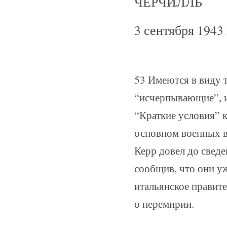
ЧЕРЧИЛЛЬ
3 сентября 1943 
53 Имеются в виду 
“исчерпывающие”, и
“Краткие условия” к
основном военных в
Керр довел до сведе
сообщив, что они уж
итальянское правит
о перемирии.