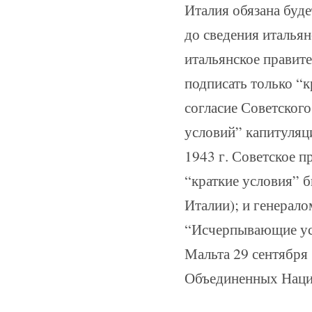
Италия обязана буде
до сведения итальян
итальянское правит
подписать только “к
согласие Советског
условий” капитуляци
1943 г. Советское п
“краткие условия” 
Италии); и генерал
“Исчерпывающие усл
Мальта 29 сентября 
Объединенных Наци