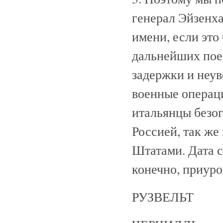
генерал Эйзенха
имени, если это
дальнейших поез
задержки и неув
военные операци
итальянцы безо
Россией, так ж
Штатами. Дата 
конечно, приуро
РУЗВЕЛЬТ