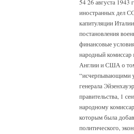
54 26 августа 1943
иностранных дел С
капитуляции Италии,
постановления военн
финансовые условия,
народный комиссар 
Англии и США о том
“исчерпывающими у
генерала Эйзенхауэр
правительства, 1 се
народному комиссар
которым была добавл
политического, экон