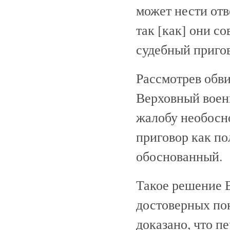
может нести отв
так [как] они с
судебный пригов
Рассмотрев обви
Верховный воен
жалобу необосн
приговор как п
обоснованный.
Такое решение 
достоверных по
доказано, что п