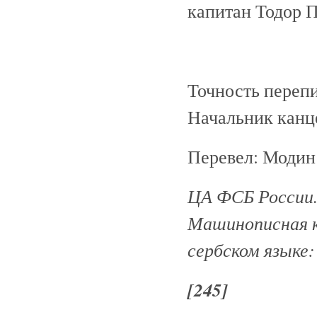
капитан Тодор 
Точность перепи
Начальник кан
Перевел: Модин
ЦА ФСБ России. Н
Машинописная к
сербском языке:
[245]