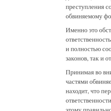
преступления с
обвиняемому фо
Именно это обст
ответственность
и полностью соо
законов, так и 
Принимая во вн
частями обвиня
находит, что пе
ответственности
этому правильно