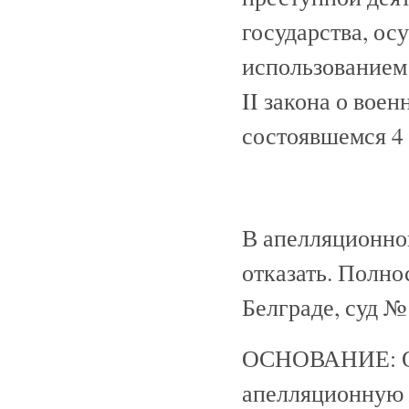
государства, ос
использованием 
II закона о воен
состоявшемся 4 
В апелляционно
отказать. Полно
Белграде, суд № 
ОСНОВАНИЕ: Об
апелляционную ж