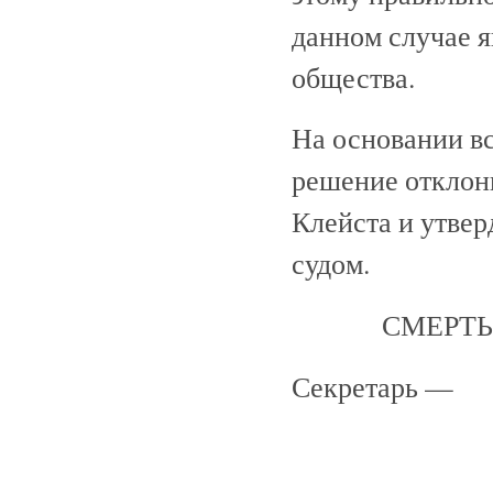
данном случае я
общества.
На основании вс
решение отклон
Клейста и утве
судом.
СМЕРТЬ
Секретарь —