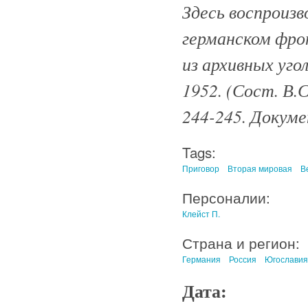
Здесь воспроизв
германском фро
из архивных уго
1952. (Сост. В.С
244-245. Докум
Tags:
Приговор
Вторая мировая
В
Персоналии:
Клейст П.
Страна и регион:
Германия
Россия
Югославия
Дата: