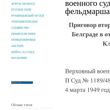
военного су
ФОРУМ ХРОНОСА
фельдмаршал
РУССКОЕ ПОЛЕ
РУМЯНЦЕВСКИЙ МУЗЕЙ
Приговор втор
ЭТНОЦИКЛОПЕДИЯ
СЛАВЯНСТВО
Белграде в 
ПРАВИТЕЛИ МИРА
ПЕРВАЯ МИРОВАЯ
Кл
АПСУАРА
ВОЙНА 1812 ГОДА
МОСКОВИЯ
Верховный воен
II Суд № 1189/4
4 марта 1949 год
Облако тэгов