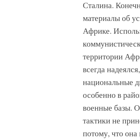
Сталина. Конечн
материалы об у
Африке. Использ
коммунистическ
территории Афр
всегда надеялся
национальные д
особенно в рай
военные базы. 
тактики не прин
потому, что он