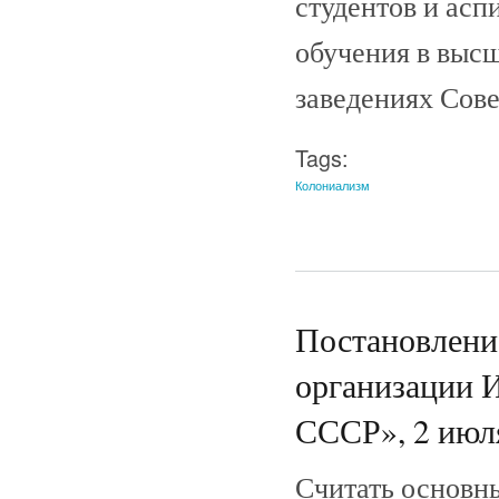
студентов и асп
обучения в выс
заведениях Сове
Tags:
Колониализм
Постановлен
организации 
СССР», 2 июля
Считать основн