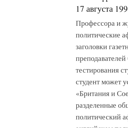
17 августа 199
Профессора и ж
политические а
заголовки газе
преподавателей
тестирования ст
студент может 
«Британия и Со
разделенные об
политический а