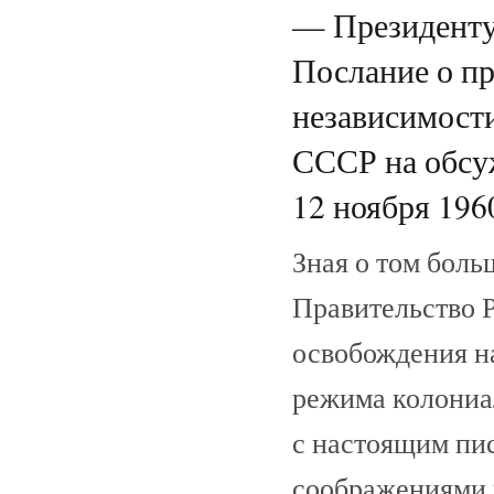
— Президенту
Послание о пр
независимост
СССР на обсу
12 ноября 1960
Зная о том боль
Правительство Р
освобождения на
режима колониал
с настоящим пи
соображениями 