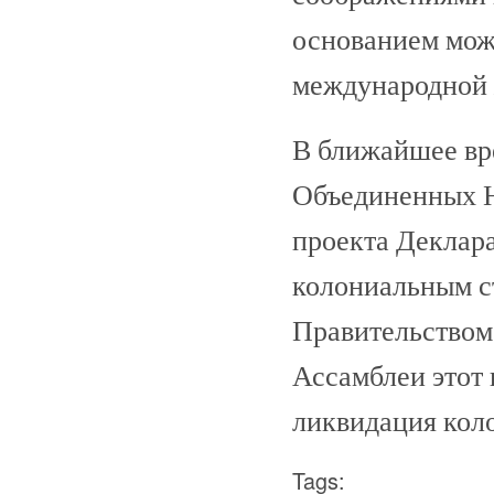
основанием мож
международной 
В ближайшее вр
Объединенных Н
проекта Деклар
колониальным с
Правительством
Ассамблеи этот 
ликвидация коло
Tags: