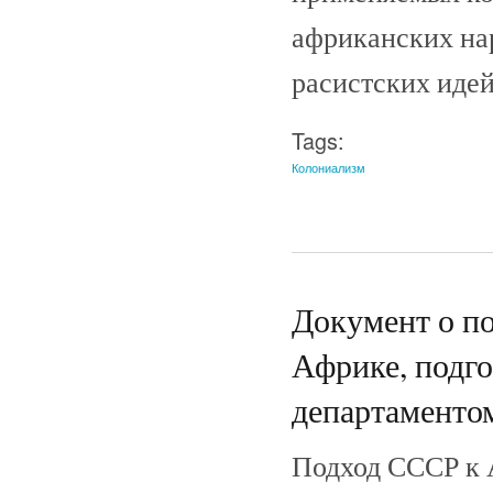
африканских на
расистских идей
Tags:
Колониализм
Документ о по
Африке, подг
департаменто
Подход СССР к 