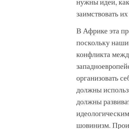
нужны идеи, ка
заимствовать их
В Африке эта пр
поскольку наши
конфликта межд
западноевропейс
организовать се
должны использо
должны развива
идеологическим
шовинизм. Прои