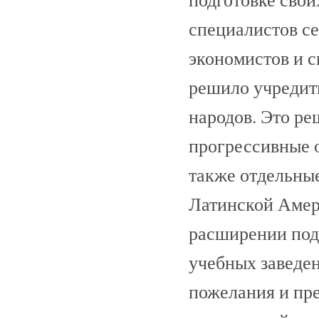
специалистов се
экономистов и с
решило учредит
народов. Это ре
прогрессивные 
также отдельны
Латинской Амер
расширении под
учебных заведе
пожелания и пр