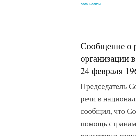
Колониализм
Сообщение о 
организации в
24 февраля 196
Председатель С
речи в национа
сообщил, что Со
помощь странам
подготовке сво