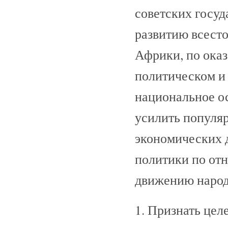
советских госу
развитию всест
Африки, по ока
политическом и 
национальное о
усилить популяр
экономических 
политики по от
движению народ
1. Признать це