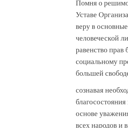
Помня о решимо
Уставе Организ
веру в основные
человеческой ли
равенство прав 
социальному пр
большей свобод
сознавая необхо
благосостояния
основе уважени
всех народов и 