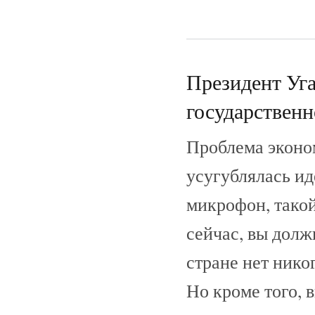
Президент Уг
государственно
Проблема эконо
усугублялась ид
микрофон, такой,
сейчас, вы долж
стране нет никог
Но кроме того, 