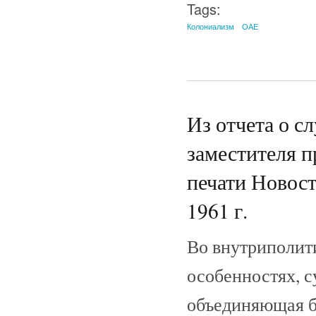
Tags:
Колониализм
ОАЕ
Из отчета о с
заместителя п
печати Новости
1961 г.
Во внутриполит
особенностях, с
объединяющая б