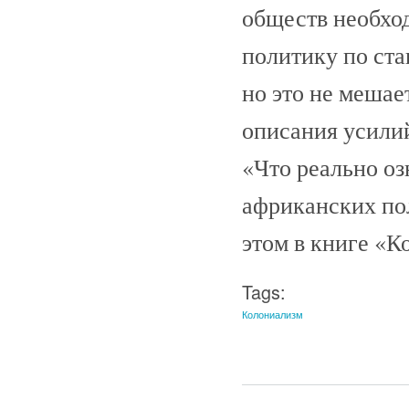
обществ необхо
политику по ст
но это не мешае
описания усилий
«Что реально оз
африканских по
этом в книге «К
Tags:
Колониализм