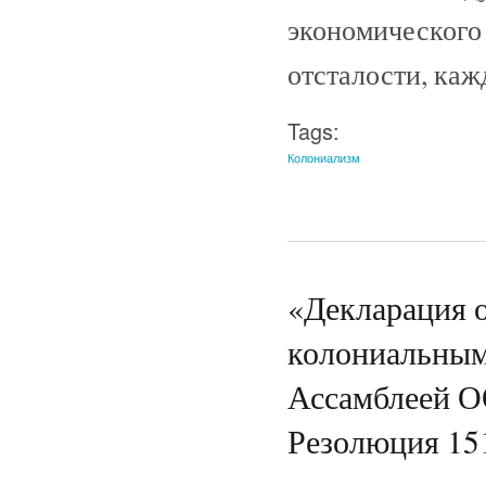
экономического 
отсталости, кажд
Tags:
Колониализм
«Декларация 
колониальным
Ассамблеей ОО
Резолюция 15