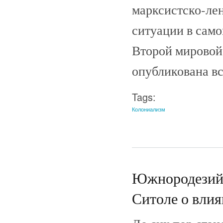
марксистско-лен
ситуации в сам
Второй мировой
опубликована вс
Tags:
Колониализм
Южнородезийс
Ситоле о влия