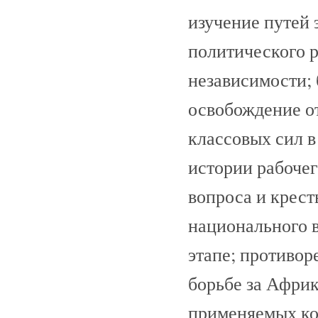
изучение путей 
политического р
независимости;
освобождение от
классовых сил в
истории рабочег
вопроса и крест
национального в
этапе; противо
борьбе за Африк
применяемых ко