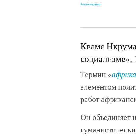
Колониализм
Кваме Нкрума
социализме», 
африка
Термин «
элементом поли
работ африканск
Он объединяет н
гуманистически