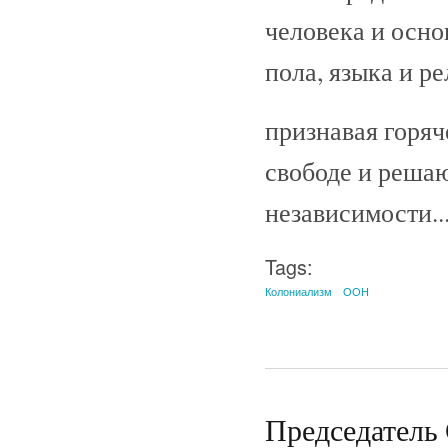
человека и осно
пола, языка и ре
признавая горяч
свободе и реша
независимости..
Tags:
Колониализм
ООН
Председатель