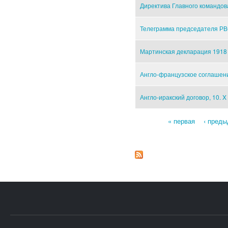
Директива Главного командов
Телеграмма председателя РВС
Мартинская декларация 1918 
Англо-французское соглашени
Англо-иракский договор, 10. X
« первая
‹ пред
Страницы