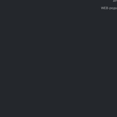
WEB-реда