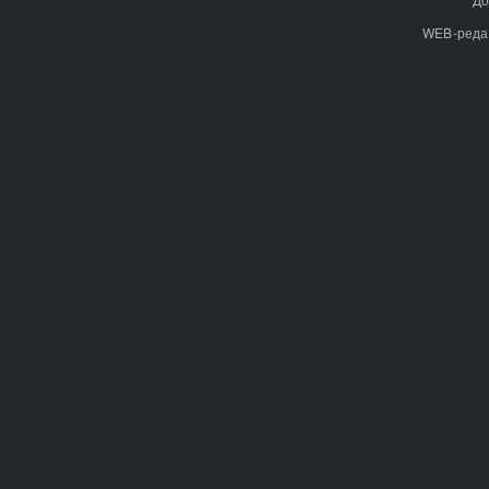
WEB-реда