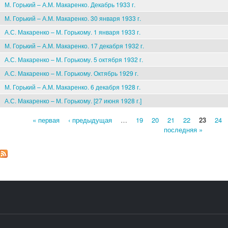
М. Горький – А.М. Макаренко. Декабрь 1933 г.
М. Горький – А.М. Макаренко. 30 января 1933 г.
А.С. Макаренко – М. Горькому. 1 января 1933 г.
М. Горький – А.М. Макаренко. 17 декабря 1932 г.
А.С. Макаренко – М. Горькому. 5 октября 1932 г.
А.С. Макаренко – М. Горькому. Октябрь 1929 г.
М. Горький – А.М. Макаренко. 6 декабря 1928 г.
А.С. Макаренко – М. Горькому. [27 июня 1928 г.]
« первая
‹ предыдущая
…
19
20
21
22
23
24
Страницы
последняя »