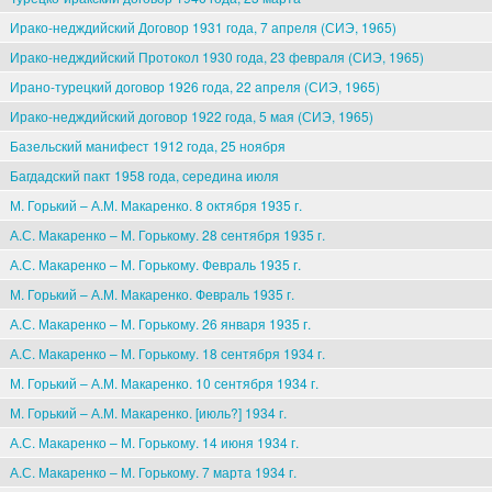
Ирако-недждийский Договор 1931 года, 7 апреля (СИЭ, 1965)
Ирако-недждийский Протокол 1930 года, 23 февраля (СИЭ, 1965)
Ирано-турецкий договор 1926 года, 22 апреля (СИЭ, 1965)
Ирако-недждийский договор 1922 года, 5 мая (СИЭ, 1965)
Базельский манифест 1912 года, 25 ноября
Багдадский пакт 1958 года, середина июля
М. Горький – А.М. Макаренко. 8 октября 1935 г.
А.С. Макаренко – М. Горькому. 28 сентября 1935 г.
А.С. Макаренко – М. Горькому. Февраль 1935 г.
М. Горький – А.М. Макаренко. Февраль 1935 г.
А.С. Макаренко – М. Горькому. 26 января 1935 г.
А.С. Макаренко – М. Горькому. 18 сентября 1934 г.
М. Горький – А.М. Макаренко. 10 сентября 1934 г.
М. Горький – А.М. Макаренко. [июль?] 1934 г.
А.С. Макаренко – М. Горькому. 14 июня 1934 г.
А.С. Макаренко – М. Горькому. 7 марта 1934 г.