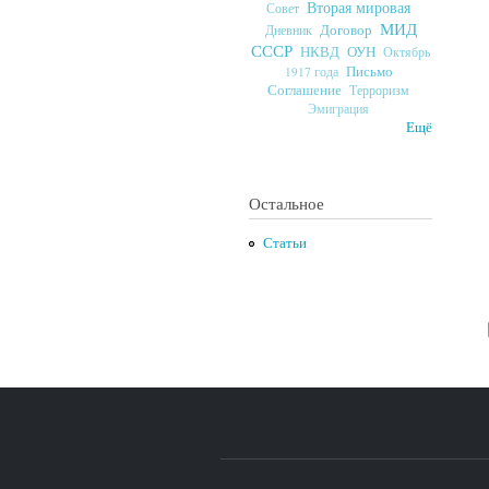
Вторая мировая
Совет
МИД
Договор
Дневник
СССР
ОУН
НКВД
Октябрь
Письмо
1917 года
Соглашение
Терроризм
Эмиграция
Ещё
Остальное
Статьи