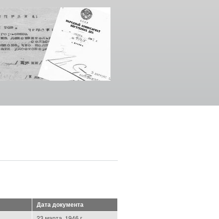
Дата документа
23 марта, 1946 г.