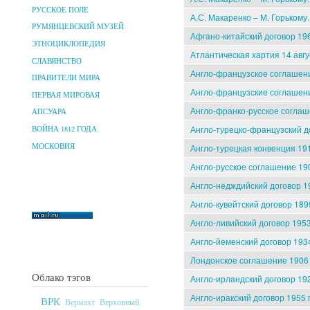
РУССКОЕ ПОЛЕ
А.С. Макаренко – М. Горькому.
РУМЯНЦЕВСКИЙ МУЗЕЙ
Афгано-китайский договор 196
ЭТНОЦИКЛОПЕДИЯ
Атлантическая хартия 14 авгу
СЛАВЯНСТВО
Англо-французское соглашени
ПРАВИТЕЛИ МИРА
Англо-французские соглашени
ПЕРВАЯ МИРОВАЯ
Англо-франко-русское соглаш
АПСУАРА
Англо-турецко-французский до
ВОЙНА 1812 ГОДА
МОСКОВИЯ
Англо-турецкая конвенция 191
Англо-русское соглашение 190
Англо-недждийский договор 19
Англо-кувейтский договор 189
Англо-ливийский договор 1953
Англо-йеменский договор 1934
Лондонское соглашение 1906 
Облако тэгов
Англо-ирландский договор 192
Англо-иракский договор 1955 
ВРК
Верховный
Вермахт